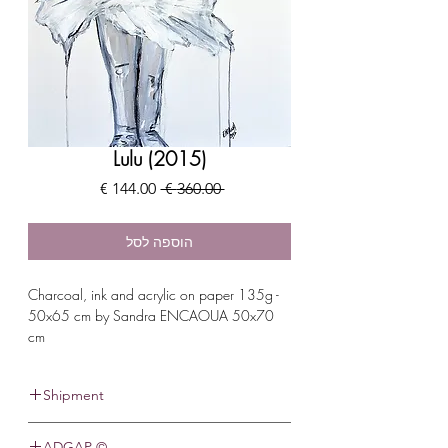
Lulu (2015)
מחיר
מחיר
 ‏360.00 ‏€ 
רגיל
מבצע
הוספה לסל
Charcoal, ink and acrylic on paper 135g -
50x65 cm by Sandra ENCAOUA 50x70
cm
Shipment
This item usually ships within 11 - 14
© ADGAP