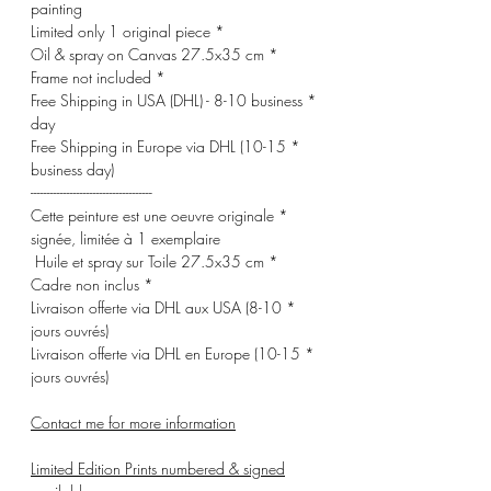
painting
* Limited only 1 original piece
* Oil & spray on Canvas 27.5x35 cm
* Frame not included
* Free Shipping in USA (DHL) - 8-10 business
day
* Free Shipping in Europe via DHL (10-15
business day)
-------------------------------------
* Cette peinture est une oeuvre originale
signée, limitée à 1 exemplaire
* Huile et spray sur Toile 27.5x35 cm
* Cadre non inclus
* Livraison offerte via DHL aux USA (8-10
jours ouvrés)
* Livraison offerte via DHL en Europe (10-15
jours ouvrés)
Contact me for more information
Limited Edition Prints numbered & signed