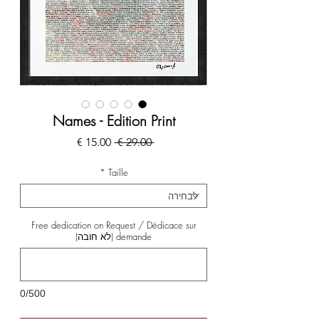
Names - Edition Print
מחיר
מחיר
 ‏29.00 ‏€ 
רגיל
מבצע
*
Taille
Free dedication on Request / Dédicace sur
demande (לא חובה)
0/500