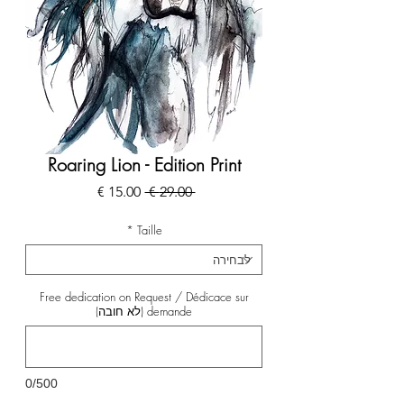
Roaring Lion - Edition Print
מחיר
מחיר
 ‏29.00 ‏€ 
רגיל
מבצע
*
Taille
Free dedication on Request / Dédicace sur
demande (לא חובה)
0/500