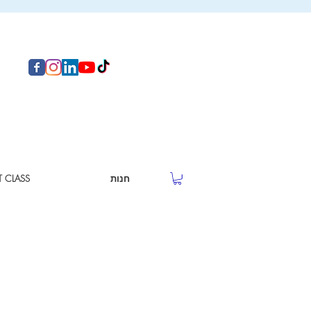
חנות
T CLASS