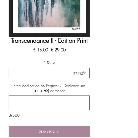
Transcendance II - Edition Print
מחיר
מחיר
 ‏29.00 ‏€ 
רגיל
מבצע
*
Taille
Free dedication on Request / Dédicace sur
demande (לא חובה)
0/500
הוספה לסל