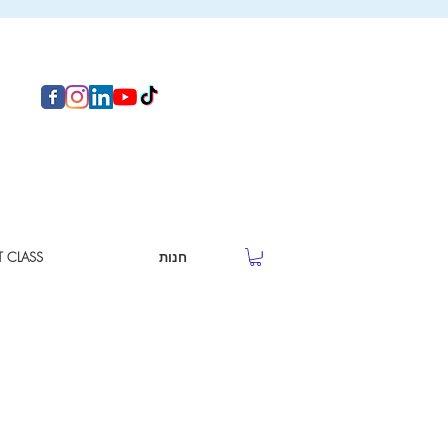
חנות
T CLASS