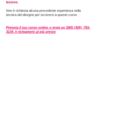
lezione.
Non è richiesta alcuna precedente esperienza nella
tecnica del disegno per iscriversi a questo corso
.
Prenota il tuo corso online o invia un SMS (305) -781-
3134, ti richiamerò al più presto