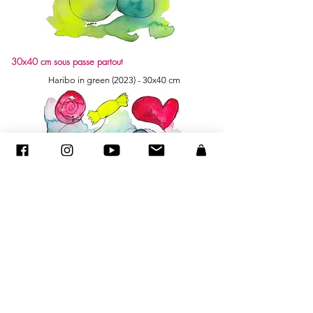
30x40 cm sous passe partout
Haribo in green (2023) - 30x40 cm
30x40 cm sous passe partout