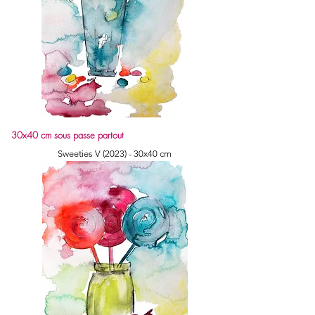
30x40 cm sous passe partout
Sweeties V (2023) - 30x40 cm