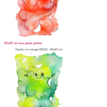
30x40 cm sous passe partout
Haribo in orange (2023) - 30x40 cm