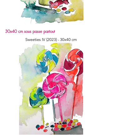
30x40 cm sous passe partout
Sweeties IV (2023) - 30x40 cm