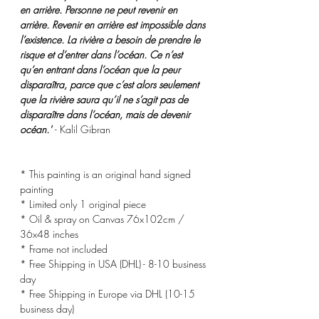
en arrière. Personne ne peut revenir en
arrière. Revenir en arrière est impossible dans
l’existence. La rivière a besoin de prendre le
risque et d’entrer dans l’océan. Ce n’est
qu’en entrant dans l’océan que la peur
disparaîtra, parce que c’est alors seulement
que la rivière saura qu’il ne s’agit pas de
disparaître dans l’océan, mais de devenir
océan.'
- Kalil Gibran
* This painting is an original hand signed
painting
* Limited only 1 original piece
* Oil & spray on Canvas 76x102cm /
36x48 inches
* Frame not included
* Free Shipping in USA (DHL) - 8-10 business
day
* Free Shipping in Europe via DHL (10-15
business day)