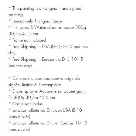
* This painting is an original hand signed
painting
* Limited only 1 original piece
* Ink, spray & Watercolour on paper 300g
30,5 x 45,5 cm
* Frame not included
* Free Shipping in USA (DHL) - 8-10 business
day
* Free Shipping in Europe via DHL (10-15
business day)
-------------------------------------
* Cette peinture est une oeuvre originale
signée, limitée à 1 exemplaire
* Encre, spray et Aquarelle sur papier grain
fin 300g 30,5 x 45,5 cm
* Cadre non inclus
* Livraison offerte via DHL aux USA (8-10
jours ouvrés)
* Livraison offerte via DHL en Europe (10-15
jours ouvrés)