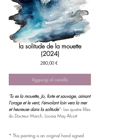
la solitude de la mouette
(2024)
Prezzo
280,00 €
Aggiungi al carrello
'Tu es la mouette, Jo, forte et sauvage, aimant
l'orage et le vent, t'envolant loin vers la mer
et heureuse dans la solitude'
- Les quatre filles
du Docteur March, Louisa May Alcott
* This painting is an original hand signed