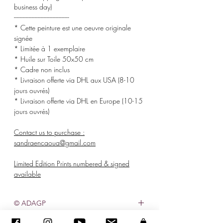
business day)
-------------------------------------
* Cette peinture est une oeuvre originale
signée
* Limitée à 1 exemplaire
* Huile sur Toile 50x50 cm
* Cadre non inclus
* Livraison offerte via DHL aux USA (8-10
jours ouvrés)
* Livraison offerte via DHL en Europe (10-15
jours ouvrés)
Contact us to purchase :
sandraencaoua@gmail.com
Limited Edition Prints numbered & signed
available
© ADAGP