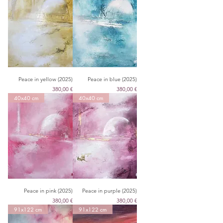
Peace in yellow (2025)
Peace in blue (2025)
Цена
Цена
380,00 €
380,00 €
40x40 cm
40x40 cm
Peace in pink (2025)
Peace in purple (2025)
Цена
Цена
380,00 €
380,00 €
91x122 cm
91x122 cm