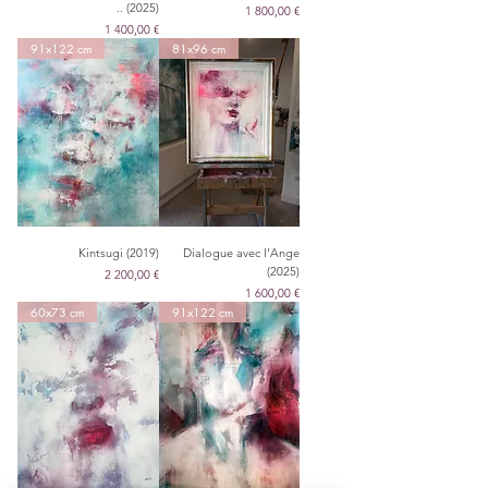
.. (2025)
Цена
1 800,00 €
Цена
1 400,00 €
91x122 cm
81x96 cm
Kintsugi (2019)
Dialogue avec l'Ange
(2025)
Цена
2 200,00 €
Цена
1 600,00 €
60x73 cm
91x122 cm