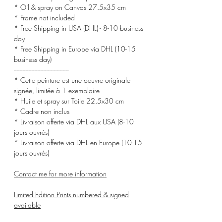
* Oil & spray on Canvas 27.5x35 cm
* Frame not included
* Free Shipping in USA (DHL) - 8-10 business
day
* Free Shipping in Europe via DHL (10-15
business day)
-------------------------------------
* Cette peinture est une oeuvre originale
signée, limitée à 1 exemplaire
* Huile et spray sur Toile 22.5x30 cm
* Cadre non inclus
* Livraison offerte via DHL aux USA (8-10
jours ouvrés)
* Livraison offerte via DHL en Europe (10-15
jours ouvrés)
Contact me for more information
Limited Edition Prints numbered & signed
available