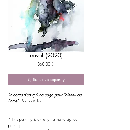
envoL (2020)
Цена
360,00 €
Добавить в корзину
'le corps n'est qu'une cage pour l'oiseau de
l'âme'
- Sultân Valâd
* This painting is an original hand signed
painting