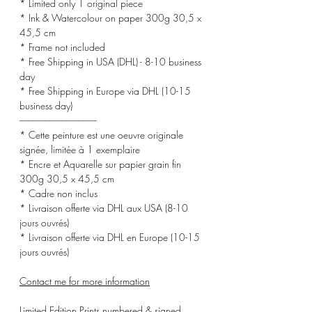
* Limited only 1 original piece
* Ink & Watercolour on paper 300g 30,5 x
45,5 cm
* Frame not included
* Free Shipping in USA (DHL) - 8-10 business
day
* Free Shipping in Europe via DHL (10-15
business day)
-------------------------------------
* Cette peinture est une oeuvre originale
signée, limitée à 1 exemplaire
* Encre et Aquarelle sur papier grain fin
300g 30,5 x 45,5 cm
* Cadre non inclus
* Livraison offerte via DHL aux USA (8-10
jours ouvrés)
* Livraison offerte via DHL en Europe (10-15
jours ouvrés)
Contact me for more information
Limited Edition Prints numbered & signed