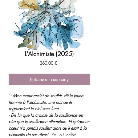
L'Alchimiste (2025)
Цена
360,00 €
Добавить в корзину
' - Mon cœur craint de souffrir, dit le jeune
homme à l'alchimiste, une nuit qu'ils
regardaient le ciel sans lune.
- Dis lui que la crainte de la souffrance est
pire que le souffrance elle-même. Et qu'aucun
cœur n'a jamais souffert alors qu'il était à la
poursuite de ses rêves'
- Paulo Coelho,