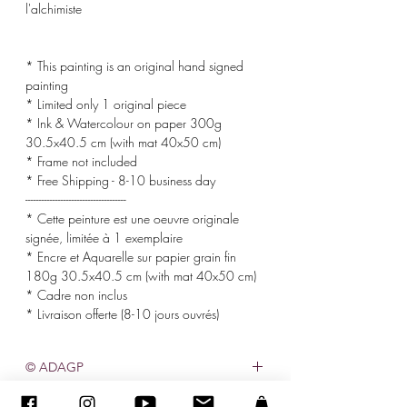
l'alchimiste
* This painting is an original hand signed
painting
* Limited only 1 original piece
* Ink & Watercolour on paper 300g
30.5x40.5 cm (with mat 40x50 cm)
* Frame not included
* Free Shipping - 8-10 business day
-------------------------------------
* Cette peinture est une oeuvre originale
signée, limitée à 1 exemplaire
* Encre et Aquarelle sur papier grain fin
180g 30.5x40.5 cm (with mat 40x50 cm)
* Cadre non inclus
* Livraison offerte (8-10 jours ouvrés)
© ADAGP