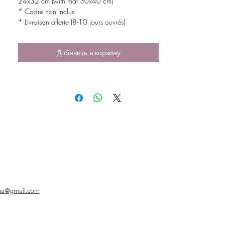
24x32 cm (with mat 30x40 cm)
* Cadre non inclus
* Livraison offerte (8-10 jours ouvrés)
Добавить в корзину
ua@gmail.com