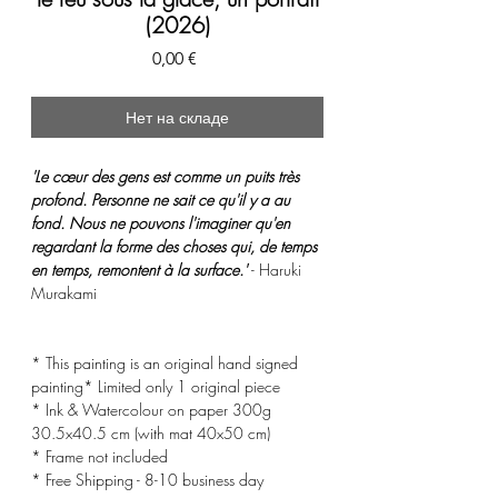
(2026)
Цена
0,00 €
Нет на складе
'Le cœur des gens est comme un puits très
profond. Personne ne sait ce qu'il y a au
fond. Nous ne pouvons l'imaginer qu'en
regardant la forme des choses qui, de temps
en temps, remontent à la surface.'
- Haruki
Murakami
* This painting is an original hand signed
painting* Limited only 1 original piece
* Ink & Watercolour on paper 300g
30.5x40.5 cm (with mat 40x50 cm)
* Frame not included
* Free Shipping - 8-10 business day