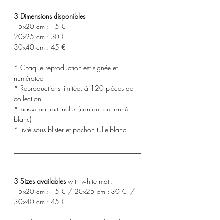
3 Dimensions disponibles
15x20 cm : 15 €
20x25 cm : 30 €
30x40 cm : 45 €
* Chaque reproduction est signée et
numérotée
* Reproductions limitées à 120 pièces de
collection
* passe partout inclus (contour cartonné
blanc)
* livré sous blister et pochon tulle blanc
_____________________________________
_
3 Sizes availables
with white mat :
15x20 cm : 15 € / 20x25 cm : 30 € /
30x40 cm : 45 €