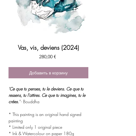
Vas, vis, deviens (2024)
Цена
280,00 €
Добавить в корзину
'
Ce que tu penses, tu le deviens. Ce que tu
ressens, tu l'attires. Ce que tu imagines, tu le
crées.'
- Bouddha
* This painting is an original hand signed
painting
* Limited only 1 original piece
* Ink & Watercolour on paper 180g