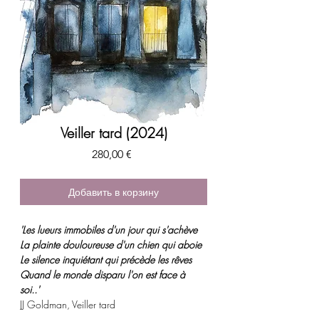
Veiller tard (2024)
Цена
280,00 €
Добавить в корзину
'Les lueurs immobiles d'un jour qui s'achève
La plainte douloureuse d'un chien qui aboie
Le silence inquiétant qui précède les rêves
Quand le monde disparu l'on est face à
soi..'
JJ Goldman, Veiller tard