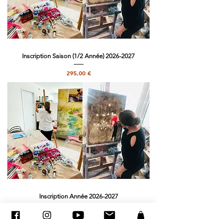
Inscription Saison (1/2 Année) 2026-2027
Precio
295,00 €
Inscription Année 2026-2027
Precio
495,00 €