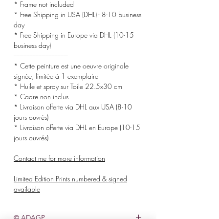
* Frame not included
* Free Shipping in USA (DHL) - 8-10 business
day
* Free Shipping in Europe via DHL (10-15
business day)
-------------------------------------
* Cette peinture est une oeuvre originale
signée, limitée à 1 exemplaire
* Huile et spray sur Toile 22.5x30 cm
* Cadre non inclus
* Livraison offerte via DHL aux USA (8-10
jours ouvrés)
* Livraison offerte via DHL en Europe (10-15
jours ouvrés)
Contact me for more information
Limited Edition Prints numbered & signed
available
© ADAGP