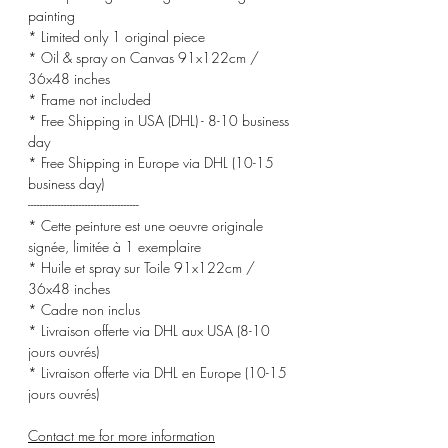
painting
* Limited only 1 original piece
* Oil & spray on Canvas 91x122cm /
36x48 inches
* Frame not included
* Free Shipping in USA (DHL) - 8-10 business
day
* Free Shipping in Europe via DHL (10-15
business day)
-------------------------------------
* Cette peinture est une oeuvre originale
signée, limitée à 1 exemplaire
* Huile et spray sur Toile 91x122cm /
36x48 inches
* Cadre non inclus
* Livraison offerte via DHL aux USA (8-10
jours ouvrés)
* Livraison offerte via DHL en Europe (10-15
jours ouvrés)
Contact me for more information