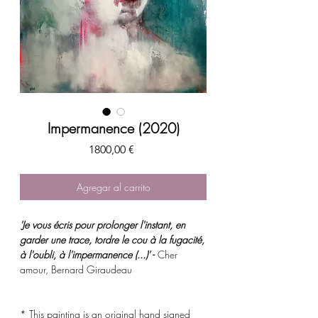
Impermanence (2020)
Precio
1800,00 €
Agregar al carrito
'Je vous écris pour prolonger l'instant, en
garder une trace, tordre le cou à la fugacité,
à l'oubli, à l'impermanence (...)' -
Cher
amour, Bernard Giraudeau
* This painting is an original hand signed