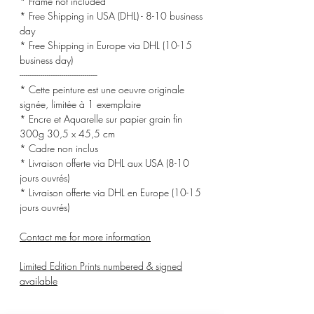
* Frame not included
* Free Shipping in USA (DHL) - 8-10 business
day
* Free Shipping in Europe via DHL (10-15
business day)
-------------------------------------
* Cette peinture est une oeuvre originale
signée, limitée à 1 exemplaire
* Encre et Aquarelle sur papier grain fin
300g 30,5 x 45,5 cm
* Cadre non inclus
* Livraison offerte via DHL aux USA (8-10
jours ouvrés)
* Livraison offerte via DHL en Europe (10-15
jours ouvrés)
Contact me for more information
Limited Edition Prints numbered & signed
available