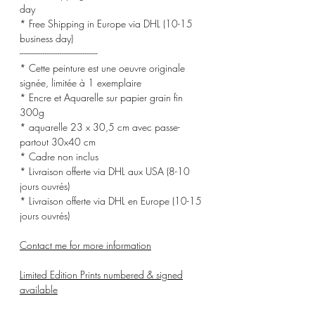
day
* Free Shipping in Europe via DHL (10-15
business day)
-------------------------------------
* Cette peinture est une oeuvre originale
signée, limitée à 1 exemplaire
* Encre et Aquarelle sur papier grain fin
300g
* aquarelle 23 x 30,5 cm avec passe-
partout 30x40 cm
* Cadre non inclus
* Livraison offerte via DHL aux USA (8-10
jours ouvrés)
* Livraison offerte via DHL en Europe (10-15
jours ouvrés)
Contact me for more information
Limited Edition Prints numbered & signed
available