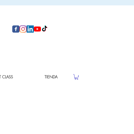
T CLASS
TIENDA