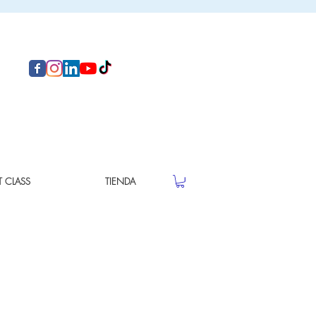
T CLASS
TIENDA