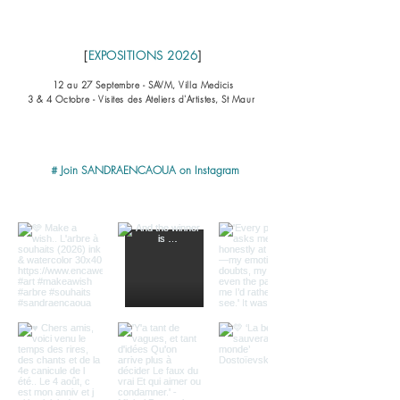
[
EXPOSITIONS
2026
]
12 au 27 Septembre - SAVM, Villa Medicis
3 & 4 Octobre - Visites des Ateliers d'Artistes, St Maur
# Join SANDRAENCAOUA on Instagram