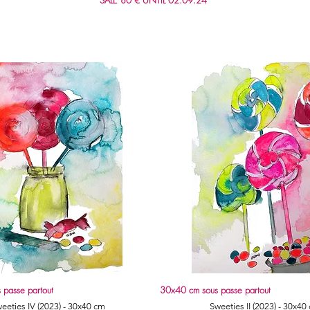
*
 passe partout
30x40 cm sous passe partout
Quick View
Quick View
eeties IV (2023) - 30x40 cm
Sweeties II (2023) - 30x40