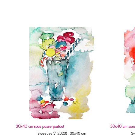
30x40 cm sous passe partout
30x40 cm sous
Quick View
Sweeties V (2023) - 30x40 cm
Sw