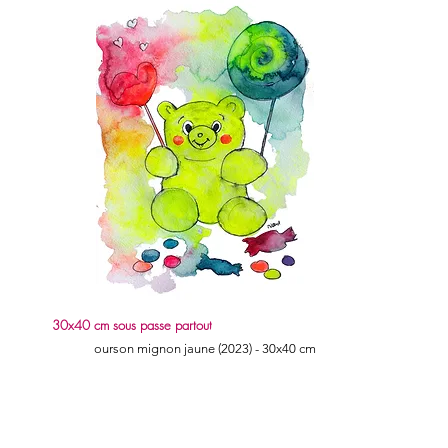
30x40 cm sous passe partout
Quick View
ourson mignon jaune (2023) - 30x40 cm