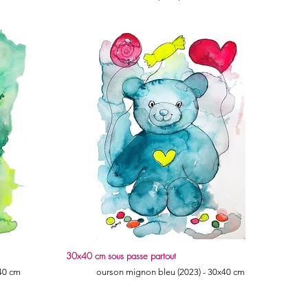
30x40 cm sous passe partout
Quick View
x40 cm
ourson mignon bleu (2023) - 30x40 cm