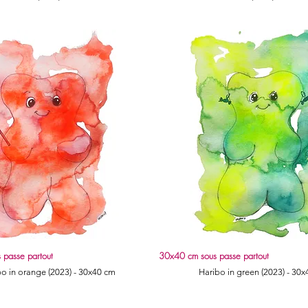
 passe partout
30x40 cm sous passe partout
Quick View
Quick View
bo in orange (2023) - 30x40 cm
Haribo in green (2023) - 30