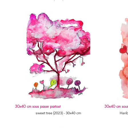
30x40 cm sous passe partout
30x40 cm sous
Quick View
sweet tree (2023) - 30x40 cm
Hari