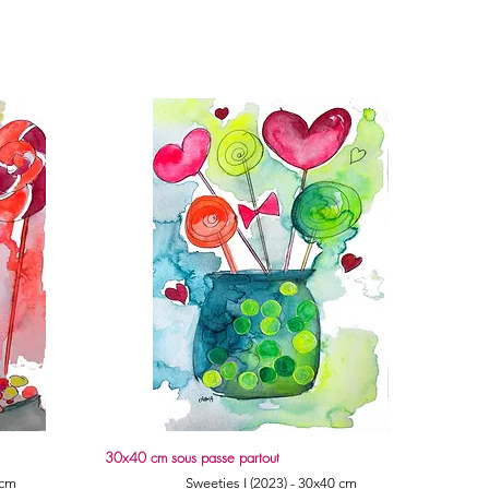
30x40 cm sous passe partout
Quick View
 cm
Sweeties I (2023) - 30x40 cm