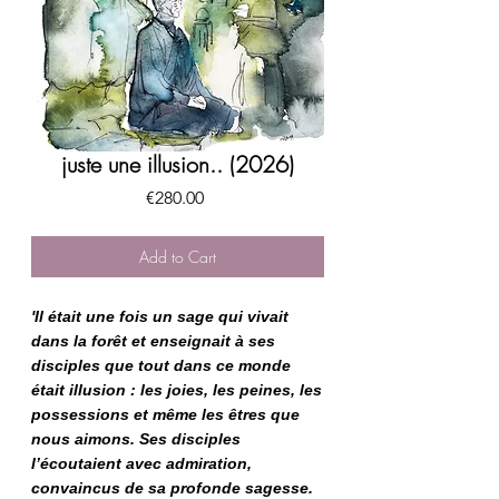
juste une illusion.. (2026)
Price
€280.00
Add to Cart
'Il était une fois un sage qui vivait
dans la forêt et enseignait à ses
disciples que tout dans ce monde
était illusion : les joies, les peines, les
possessions et même les êtres que
nous aimons. Ses disciples
l’écoutaient avec admiration,
convaincus de sa profonde sagesse.