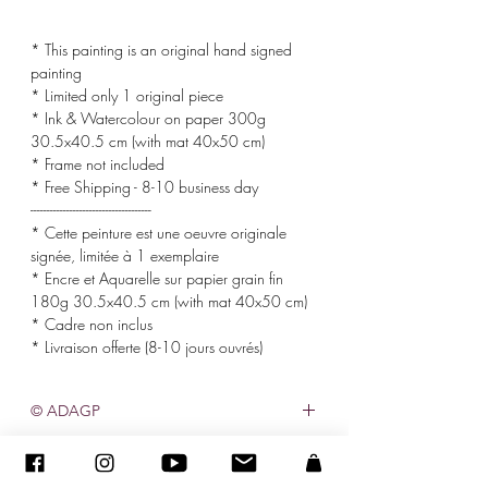
* This painting is an original hand signed
painting
* Limited only 1 original piece
* Ink & Watercolour on paper 300g
30.5x40.5 cm (with mat 40x50 cm)
* Frame not included
* Free Shipping - 8-10 business day
-------------------------------------
* Cette peinture est une oeuvre originale
signée, limitée à 1 exemplaire
* Encre et Aquarelle sur papier grain fin
180g 30.5x40.5 cm (with mat 40x50 cm)
* Cadre non inclus
* Livraison offerte (8-10 jours ouvrés)
© ADAGP