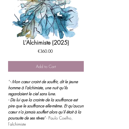
L'Alchimiste (2025)
Price
€360.00
Add to Cart
' - Mon cœur craint de souffrir, dit le jeune
homme à l'alchimiste, une nuit qu'ils
regardaient le ciel sans lune.
- Dis lui que la crainte de la souffrance est
pire que le souffrance elle-même. Et qu'aucun
cœur n'a jamais souffert alors qu'il était à la
poursuite de ses rêves'
- Paulo Coelho,
l'alchimiste