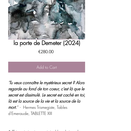
la porte de Demeter (2024)
Price
€280.00
Add to Cart
'Tu veux connaître le mystérieux secret ? Alors
regarde au fond de ton coeur, c'est là que le
secret est dissimulé. Le secret est caché en toi;
là est la source de la vie et la source de la
mort.'
- Hermes Trismegiste, Tables
d'Emeraude, TABLETTE XIII