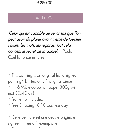
Price
€280.00
Add to Cart
'Celui qui est capable de sentir sait que l'on
peut avoir du plaisir avant même de toucher
l'autre. Les mots, les regards, tout cela
contient le secret de la danse'.
- Paulo
Coehlo, onze minutes
* This painting is an original hand signed
painting* Limited only 1 original piece
* Ink & Watercolour on paper 300g with
mat 30x40 cm)
* Frame not included
* Free Shipping - 8-10 business day
-------------------------------------
* Cette peinture est une oeuvre originale
signée, limitée à 1 exemplaire