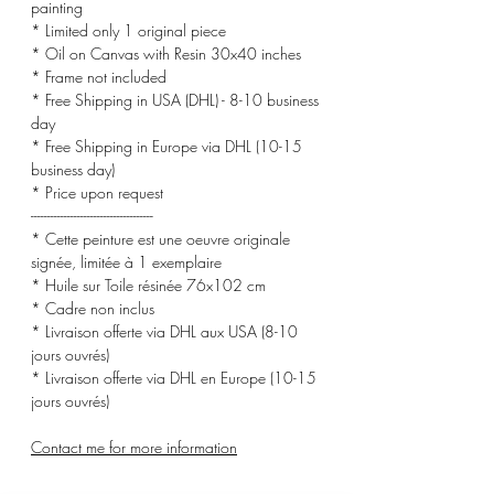
painting
* Limited only 1 original piece
* Oil on Canvas with Resin 30x40 inches
* Frame not included
* Free Shipping in USA (DHL) - 8-10 business
day
* Free Shipping in Europe via DHL (10-15
business day)
* Price upon request
-------------------------------------
* Cette peinture est une oeuvre originale
signée, limitée à 1 exemplaire
* Huile sur Toile résinée 76x102 cm
* Cadre non inclus
* Livraison offerte via DHL aux USA (8-10
jours ouvrés)
* Livraison offerte via DHL en Europe (10-15
jours ouvrés)
Contact me for more information