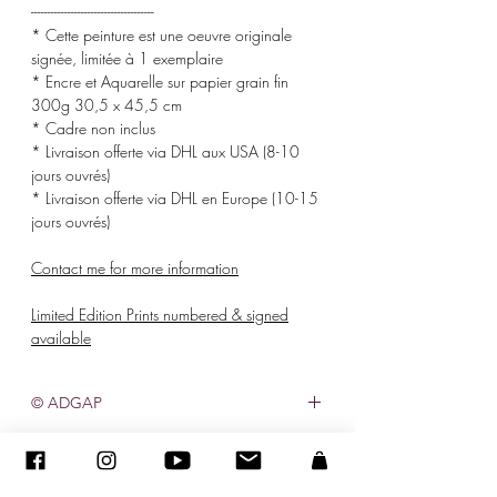
-------------------------------------
* Cette peinture est une oeuvre originale
signée, limitée à 1 exemplaire
* Encre et Aquarelle sur papier grain fin
300g 30,5 x 45,5 cm
* Cadre non inclus
* Livraison offerte via DHL aux USA (8-10
jours ouvrés)
* Livraison offerte via DHL en Europe (10-15
jours ouvrés)
Contact me for more information
Limited Edition Prints numbered & signed
available
© ADGAP